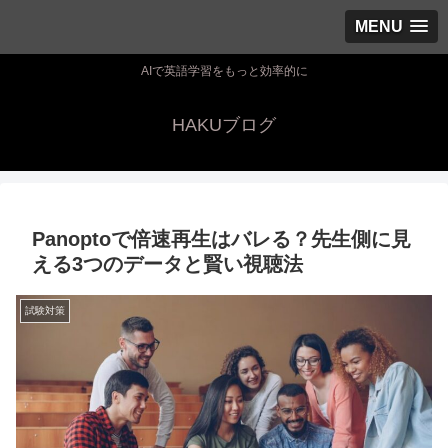
MENU
AIで英語学習をもっと効率的に
HAKUブログ
Panoptoで倍速再生はバレる？先生側に見
える3つのデータと賢い視聴法
試験対策