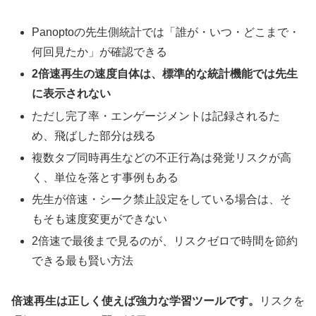
Panoptoの先生側統計では「誰が・いつ・どこまで・
何回見たか」が確認できる
2倍速再生の速度自体は、標準的な統計機能では先生
に表示されない
ただし完了率・エンゲージメントは記録されるた
め、飛ばした部分は残る
複数タブ同時再生などの不正行為は発覚リスクが高
く、単位を落とす事例もある
先生が倍速・シーク禁止設定をしている場合は、そ
もそも速度変更ができない
2倍速で最後まで見るのが、リスクゼロで時間を節約
できる最も賢い方法
倍速再生は正しく使えば強力な学習ツールです。
リスクを