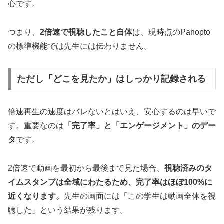
心です。
つまり、
2倍速で視聴したこと自体
は、現時点のPanopto
の標準機能では先生には伝わりません。
ただし「どこを見たか」はしっかり記録される
倍速再生の速度はバレないとはいえ、安心するのは早いで
す。重要なのは
「完了率」と「エンゲージメント」のデー
タ
です。
2倍速で動画を最初から最後まで見た場合、
視聴済みのタ
イムスタンプは全域にわたるため、完了率はほぼ100%に
近くなります。
先生の画面には「この学生は動画全体を視
聴した」という結果が残ります。