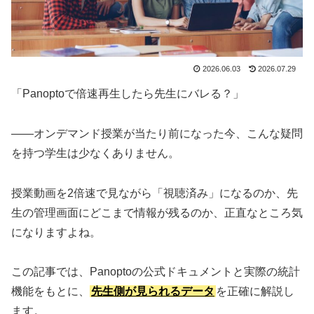
2026.06.03
2026.07.29
「Panoptoで倍速再生したら先生にバレる？」
——オンデマンド授業が当たり前になった今、こんな疑問
を持つ学生は少なくありません。
授業動画を2倍速で見ながら「視聴済み」になるのか、先
生の管理画面にどこまで情報が残るのか、正直なところ気
になりますよね。
この記事では、Panoptoの公式ドキュメントと実際の統計
機能をもとに、
先生側が見られるデータ
を正確に解説し
ます。