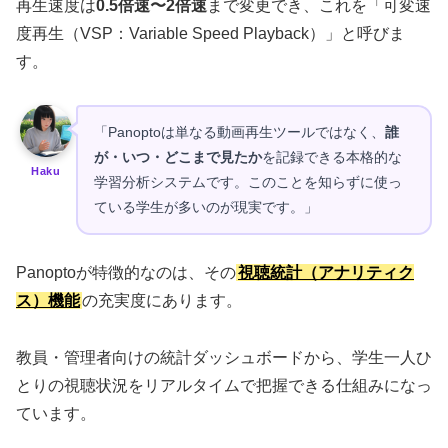
再生速度は
0.5倍速〜2倍速
まで変更でき、これを「可変速
度再生（VSP：Variable Speed Playback）」と呼びま
す。
「Panoptoは単なる動画再生ツールではなく、
誰
が・いつ・どこまで見たか
を記録できる本格的な
Haku
学習分析システムです。このことを知らずに使っ
ている学生が多いのが現実です。」
Panoptoが特徴的なのは、その
視聴統計（アナリティク
ス）機能
の充実度にあります。
教員・管理者向けの統計ダッシュボードから、学生一人ひ
とりの視聴状況をリアルタイムで把握できる仕組みになっ
ています。