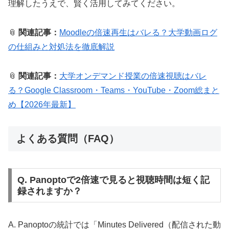
理解したうえで、賢く活用してみてください。
📎
関連記事：
Moodleの倍速再生はバレる？大学動画ログ
の仕組みと対処法を徹底解説
📎
関連記事：
大学オンデマンド授業の倍速視聴はバレ
る？Google Classroom・Teams・YouTube・Zoom総まと
め【2026年最新】
よくある質問（FAQ）
Q. Panoptoで2倍速で見ると視聴時間は短く記
録されますか？
A. Panoptoの統計では「Minutes Delivered（配信された動