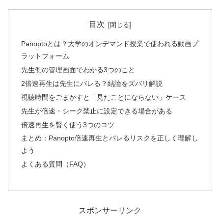
目次
Panoptoとは？大学のオンデマンド授業で使われる動画プ
ラットフォーム
先生側の管理画面でわかる3つのこと
2倍速再生は先生にバレる？結論をズバリ解説
視聴時間をごまかすと「見たことにならない」ケース
先生が倍速・シーク禁止に設定できる場合がある
倍速再生を賢く使う3つのコツ
まとめ：Panopto倍速再生とバレるリスクを正しく理解し
よう
よくある質問（FAQ）
スポンサーリンク