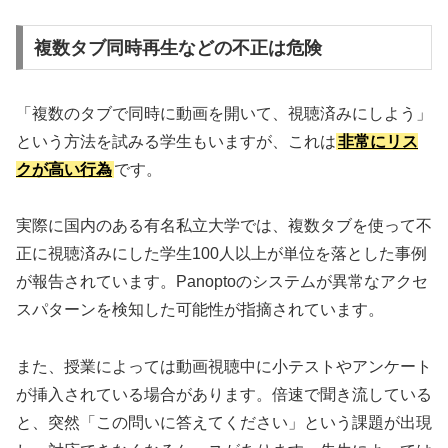
複数タブ同時再生などの不正は危険
「複数のタブで同時に動画を開いて、視聴済みにしよう」
という方法を試みる学生もいますが、これは
非常にリス
クが高い行為
です。
実際に国内のある有名私立大学では、複数タブを使って不
正に視聴済みにした学生100人以上が単位を落とした事例
が報告されています。Panoptoのシステムが異常なアクセ
スパターンを検知した可能性が指摘されています。
また、授業によっては動画視聴中に小テストやアンケート
が挿入されている場合があります。倍速で聞き流している
と、突然「この問いに答えてください」という課題が出現