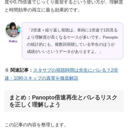
度や0.75倍速でじっくり復習するという使い方が、理解度
と時間効率の両立に最も効果的です。
「2倍速＋繰り返し視聴は、単純に1倍速で1回見る
より理解度が高くなるケースが多いです。Panopto
Haku
の統計的にも、複数回視聴している学生のほうが
成績がいいというデータがありますよ。」
📎
関連記事：
スタサプの視聴時間は先生にバレる？2倍
速・10秒スキップの真実を徹底解説
まとめ：Panopto倍速再生とバレるリスク
を正しく理解しよう
この記事の内容を整理します。