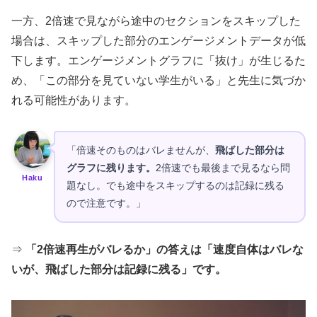
一方、2倍速で見ながら途中のセクションをスキップした
場合は、スキップした部分のエンゲージメントデータが低
下します。エンゲージメントグラフに「抜け」が生じるた
め、「この部分を見ていない学生がいる」と先生に気づか
れる可能性があります。
「倍速そのものはバレませんが、
飛ばした部分は
グラフに残ります。
2倍速でも最後まで見るなら問
Haku
題なし。でも途中をスキップするのは記録に残る
ので注意です。」
⇒
「2倍速再生がバレるか」の答えは「速度自体はバレな
いが、飛ばした部分は記録に残る」です。