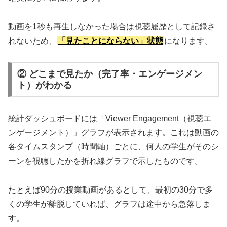
動画を1秒も再生しなかった場合は視聴履歴として記録さ
れないため、
「見たことにならない」状態
になります。
② どこまで見たか（完了率・エンゲージメン
ト）がわかる
統計ダッシュボードには「Viewer Engagement（視聴エ
ンゲージメント）」グラフが表示されます。これは動画の
各タイムスタンプ（時間軸）ごとに、何人の学生がそのシ
ーンを視聴したかを折れ線グラフで示したものです。
たとえば90分の授業動画があるとして、最初の30分で多
くの学生が離脱していれば、グラフは途中から急落しま
す。