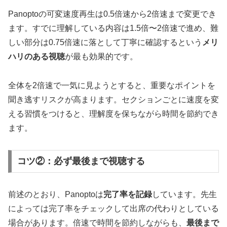
Panoptoの可変速度再生は0.5倍速から2倍速まで変更でき
ます。すでに理解している内容は1.5倍〜2倍速で進め、難
しい部分は0.75倍速に落として丁寧に確認するという
メリ
ハリのある視聴
が最も効果的です。
全体を2倍速で一気に見ようとすると、重要なポイントを
聞き逃すリスクが高まります。セクションごとに速度を変
える習慣をつけると、理解度を保ちながら時間を節約でき
ます。
コツ②：必ず最後まで視聴する
前述のとおり、Panoptoは
完了率を記録
しています。先生
によっては完了率をチェックして出席の代わりとしている
場合があります。倍速で時間を節約しながらも、
最後まで