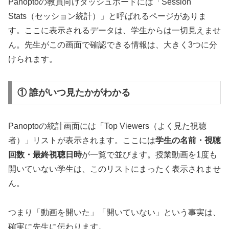
Panoptoの教員向けダッシュボードには「Session
Stats（セッション統計）」と呼ばれるページがありま
す。ここに表示されるデータは、学生からは一切見えませ
ん。先生がこの画面で確認できる情報は、大きく3つに分
けられます。
① 誰がいつ見たかがわかる
Panoptoの統計画面には「Top Viewers（よく見た視聴
者）」リストが表示されます。ここには
学生の名前・視聴
回数・最終視聴日時
が一覧で並びます。授業動画を1度も
開いていない学生は、このリストにまったく表示されませ
ん。
つまり「動画を開いた」「開いていない」という事実は、
確実に先生に伝わります。