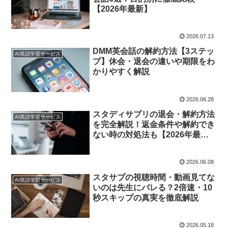
【2026年最新】
2026.07.13
DMM英会話の解約方法【3ステッ
AI英語学習サービス
プ】休会・退会の違いや期限をわ
かりやすく解説
2026.06.28
スタディサプリの退会・解約方法
AI英語学習サービス
を完全解説！返金条件や解約でき
ない時の対処法も【2026年最新
版】
2026.06.08
スタサプの視聴時間・動画見てな
AI英語学習サービス
いのは先生にバレる？2倍速・10
秒スキップの真実を徹底解説
2026.05.18