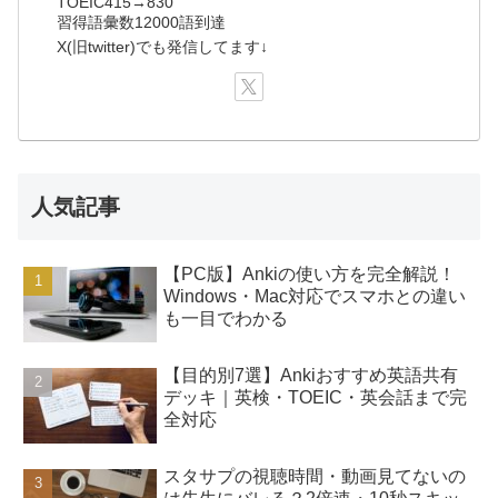
TOEIC415→830
習得語彙数12000語到達
X(旧twitter)でも発信してます↓
人気記事
【PC版】Ankiの使い方を完全解説！
Windows・Mac対応でスマホとの違い
も一目でわかる
【目的別7選】Ankiおすすめ英語共有
デッキ｜英検・TOEIC・英会話まで完
全対応
スタサプの視聴時間・動画見てないの