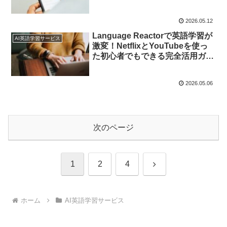
2026.05.12
Language Reactorで英語学習が
AI英語学習サービス
激変！NetflixとYouTubeを使っ
た初心者でもできる完全活用ガイ
ド【2026年最新】
2026.05.06
次のページ
次
1
2
4
へ
ホーム
AI英語学習サービス