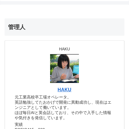
管理人
HAKU
HAKU
元工業高校卒工場オペレータ。
英語勉強してたおかげで開発に異動成功し、現在はエ
ンジニアとして働いています。
ほぼ毎日AIと英会話しており、その中で入手した情報
や気付きを発信しています。
実績