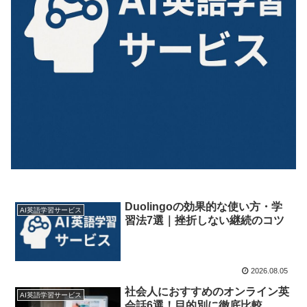
Duolingoの効果的な使い方・学
AI英語学習サービス
習法7選｜挫折しない継続のコツ
2026.08.05
社会人におすすめのオンライン英
AI英語学習サービス
会話6選！目的別に徹底比較