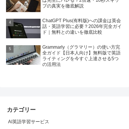
は先生にバレる？2倍速・10秒スキッ
プの真実を徹底解説
ChatGPT Plus(有料版)への課金は英会
話・英語学習に必要？2026年完全ガイ
ド｜無料との違いを徹底比較
Grammarly（グラマリー）の使い方完
全ガイド【日本人向け】無料版で英語
ライティングを今すぐ上達させる5つ
の活用法
カテゴリー
AI英語学習サービス