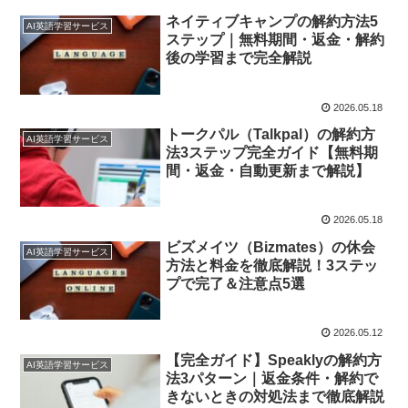
ネイティブキャンプの解約方法5
AI英語学習サービス
ステップ｜無料期間・返金・解約
後の学習まで完全解説
2026.05.18
トークパル（Talkpal）の解約方
AI英語学習サービス
法3ステップ完全ガイド【無料期
間・返金・自動更新まで解説】
2026.05.18
ビズメイツ（Bizmates）の休会
AI英語学習サービス
方法と料金を徹底解説！3ステッ
プで完了＆注意点5選
2026.05.12
【完全ガイド】Speaklyの解約方
AI英語学習サービス
法3パターン｜返金条件・解約で
きないときの対処法まで徹底解説