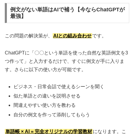
例文がない単語はAIで補う【今ならChatGPTが
最強】
この問題の解決策が、
AIとの組み合わせ
です。
ChatGPTに「〇〇という単語を使った自然な英語例文を3
つ作って」と入力するだけで、すぐに例文が手に入りま
す。さらに以下の使い方が可能です。
ビジネス・日常会話で使えるシーンを聞く
似た単語との違いを説明させる
間違えやすい使い方を教わる
自分の例文を作って添削してもらう
単語帳 × AI = 完全オリジナルの学習教材
になります。こ