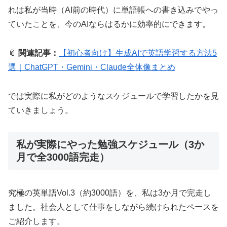
れは私が当時（AI前の時代）に単語帳への書き込みでやっ
ていたことを、今のAIならはるかに効率的にできます。
📎
関連記事：
【初心者向け】生成AIで英語学習する方法5
選｜ChatGPT・Gemini・Claude全体像まとめ
では実際に私がどのようなスケジュールで学習したかを見
ていきましょう。
私が実際にやった勉強スケジュール（3か
月で全3000語完走）
究極の英単語Vol.3（約3000語）を、私は3か月で完走し
ました。社会人として仕事をしながら続けられたペースを
ご紹介します。