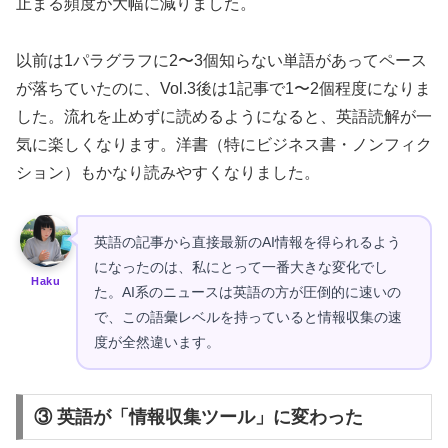
止まる頻度が大幅に減りました。
以前は1パラグラフに2〜3個知らない単語があってペース
が落ちていたのに、Vol.3後は1記事で1〜2個程度になりま
した。流れを止めずに読めるようになると、英語読解が一
気に楽しくなります。洋書（特にビジネス書・ノンフィク
ション）もかなり読みやすくなりました。
英語の記事から直接最新のAI情報を得られるよう
になったのは、私にとって一番大きな変化でし
Haku
た。AI系のニュースは英語の方が圧倒的に速いの
で、この語彙レベルを持っていると情報収集の速
度が全然違います。
③ 英語が「情報収集ツール」に変わった