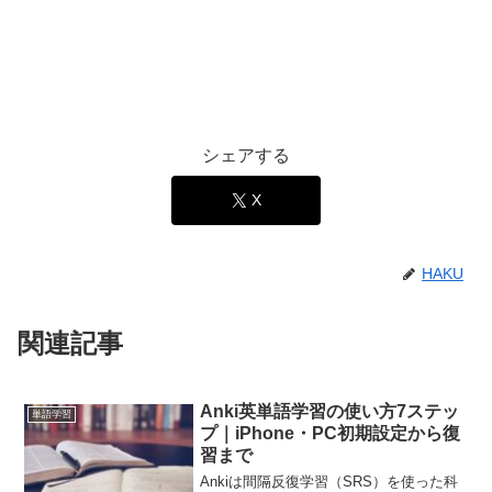
シェアする
X
HAKU
関連記事
Anki英単語学習の使い方7ステッ
単語学習
プ｜iPhone・PC初期設定から復
習まで
Ankiは間隔反復学習（SRS）を使った科