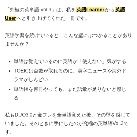
「究極の英単語 Vol.3」は、私を
英語Learner
から
英語
User
へと引き上げてくれた一冊です。
英語学習を続けていると、こんな壁にぶつかることがあり
ませんか？
単語は覚えているのに英語が「使えない」気がする
TOEICは点数が取れるのに、英字ニュースや海外ド
ラマがしんどい
単語帳を何冊やっても、まだ語彙が足りないと感じ
る
私もDUO3.0と金フレを全単語覚えた後、その壁を感じて
いました。そのときに手にしたのが究極の英単語Vol.3で
す。