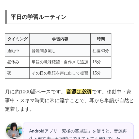
平日の学習ルーティン
タイミング
学習内容
時間
通勤中
音源聞き流し
往復30分
昼休み
単語の意味確認・自作メモ追加
15分
夜
その日の単語を声に出して復習
15分
月に約1000語ペースです。
音源は必須
です。移動中・家
事中・スキマ時間に常に流すことで、耳から単語が自然と
定着します。
Androidアプリ「究極の英単語」を使うと、音源再
生と例文表示が同時にできてとても便利でした。