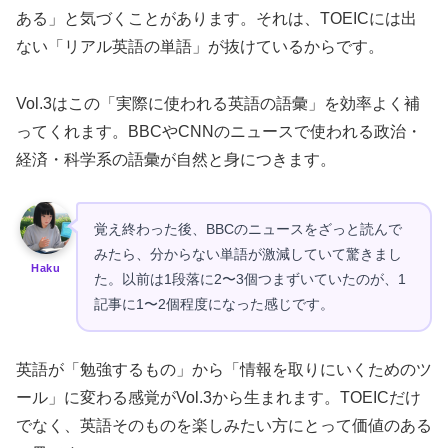
ある」と気づくことがあります。それは、TOEICには出
ない「リアル英語の単語」が抜けているからです。
Vol.3はこの「実際に使われる英語の語彙」を効率よく補
ってくれます。BBCやCNNのニュースで使われる政治・
経済・科学系の語彙が自然と身につきます。
覚え終わった後、BBCのニュースをざっと読んで
みたら、分からない単語が激減していて驚きまし
Haku
た。以前は1段落に2〜3個つまずいていたのが、1
記事に1〜2個程度になった感じです。
英語が「勉強するもの」から「情報を取りにいくためのツ
ール」に変わる感覚がVol.3から生まれます。TOEICだけ
でなく、英語そのものを楽しみたい方にとって価値のある