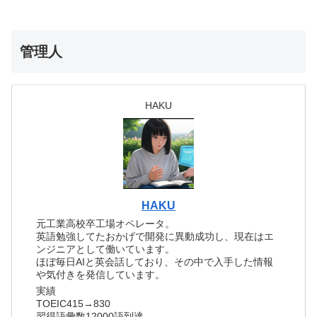
管理人
HAKU
HAKU
元工業高校卒工場オペレータ。
英語勉強してたおかげで開発に異動成功し、現在はエ
ンジニアとして働いています。
ほぼ毎日AIと英会話しており、その中で入手した情報
や気付きを発信しています。
実績
TOEIC415→830
習得語彙数12000語到達