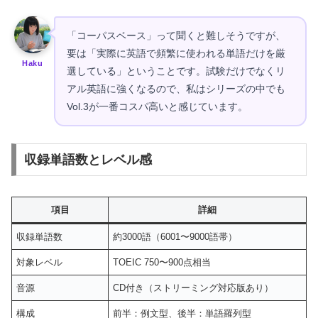
「コーパスベース」って聞くと難しそうですが、
要は「実際に英語で頻繁に使われる単語だけを厳
Haku
選している」ということです。試験だけでなくリ
アル英語に強くなるので、私はシリーズの中でも
Vol.3が一番コスパ高いと感じています。
収録単語数とレベル感
項目
詳細
収録単語数
約3000語（6001〜9000語帯）
対象レベル
TOEIC 750〜900点相当
音源
CD付き（ストリーミング対応版あり）
構成
前半：例文型、後半：単語羅列型