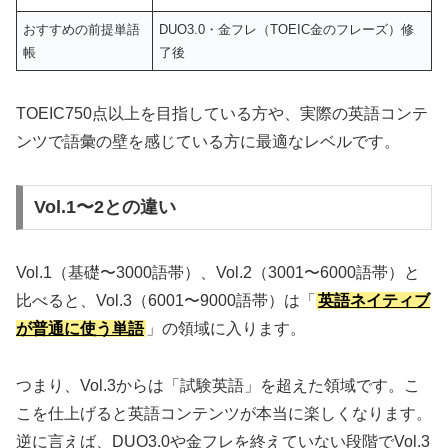
おすすめの前提単語
DUO3.0・金フレ（TOEIC金のフレーズ）修
帳
了後
TOEIC750点以上を目指している方や、実際の英語コンテ
ンツで語彙の壁を感じている方に最適なレベルです。
Vol.1〜2との違い
Vol.1（基礎〜3000語帯）、Vol.2（3001〜6000語帯）と
比べると、Vol.3（6001〜9000語帯）は「
英語ネイティブ
が普通に使う単語
」の領域に入ります。
つまり、Vol.3からは「試験英語」を超えた領域です。こ
こを仕上げると英語コンテンツが本当に楽しくなります。
逆に言えば、DUO3.0や金フレを終えていない段階でVol.3