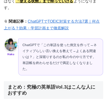
はなく
「使える状態」まで持っていける
ようになりま
す。
📎
関連記事：
ChatGPTでTOEIC対策する方法7選｜何点
上がる？効果・学習計画まで徹底解説
ChatGPTで「この単語を使った例文を作って→ネ
イティブらしい言い換えを教えて→よくある間違
Haku
いは？」と深堀りするのが私の今のやり方です。
単語帳を終わらせるだけで満足しなくなりまし
た。
まとめ：究極の英単語Vol.3はこんな人に
おすすめ