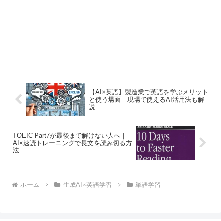
【AI×英語】製造業で英語を学ぶメリット
と使う場面｜現場で使えるAI活用法も解
説
TOEIC Part7が最後まで解けない人へ｜
AI×速読トレーニングで長文を読み切る方
法
ホーム
生成AI×英語学習
単語学習