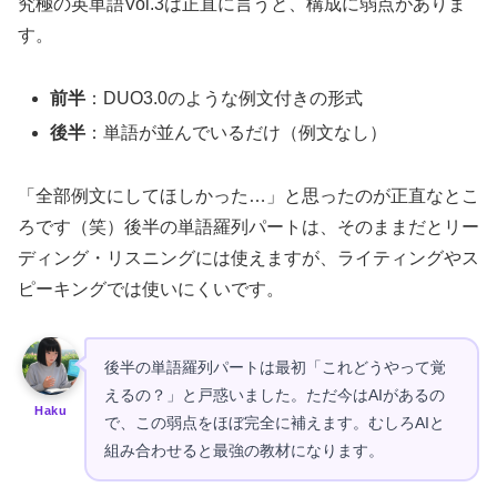
究極の英単語Vol.3は正直に言うと、構成に弱点がありま
す。
前半
：DUO3.0のような例文付きの形式
後半
：単語が並んでいるだけ（例文なし）
「全部例文にしてほしかった…」と思ったのが正直なとこ
ろです（笑）後半の単語羅列パートは、そのままだとリー
ディング・リスニングには使えますが、ライティングやス
ピーキングでは使いにくいです。
後半の単語羅列パートは最初「これどうやって覚
えるの？」と戸惑いました。ただ今はAIがあるの
Haku
で、この弱点をほぼ完全に補えます。むしろAIと
組み合わせると最強の教材になります。