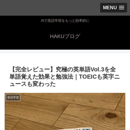
MENU
AIで英語学習をもっと効率的に
HAKUブログ
【完全レビュー】究極の英単語Vol.3を全
単語覚えた効果と勉強法｜TOEICも英字ニ
ュースも変わった
単語学習