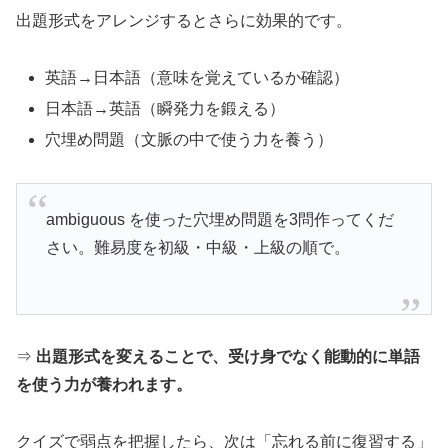
出題形式をアレンジするとさらに効果的です。
英語→日本語（意味を覚えているか確認）
日本語→英語（瞬発力を鍛える）
穴埋め問題（文脈の中で使う力を養う）
ambiguous を使った穴埋め問題を3問作ってくだ
さい。難易度を初級・中級・上級の順で。
⇒
出題形式を変えることで、受け身でなく能動的に単語
を使う力が養われます。
クイズで弱点を把握したら、次は「忘れる前に復習する」