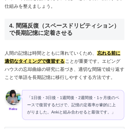
仕組みを整えましょう。
4. 間隔反復（スペースドリピティション）
で長期記憶に定着させる
人間の記憶は時間とともに薄れていくため、
忘れる前に
適切なタイミングで復習する
ことが重要です。エビング
ハウスの忘却曲線の研究に基づき、適切な間隔で繰り返す
ことで単語を長期記憶に移行しやすくする方法です。
「1日後・3日後・1週間後・2週間後・1ヶ月後のペ
ースで復習するだけで、記憶の定着率が劇的に上
Haku
がりました。Ankiと組み合わせると最強です。」