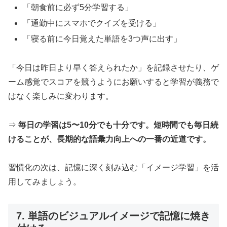
「朝食前に必ず5分学習する」
「通勤中にスマホでクイズを受ける」
「寝る前に今日覚えた単語を3つ声に出す」
「今日は昨日より早く答えられたか」を記録させたり、ゲ
ーム感覚でスコアを競うようにお願いすると学習が義務で
はなく楽しみに変わります。
⇒
毎日の学習は5〜10分でも十分です。短時間でも毎日続
けることが、長期的な語彙力向上への一番の近道です。
習慣化の次は、記憶に深く刻み込む「イメージ学習」を活
用してみましょう。
7. 単語のビジュアルイメージで記憶に焼き