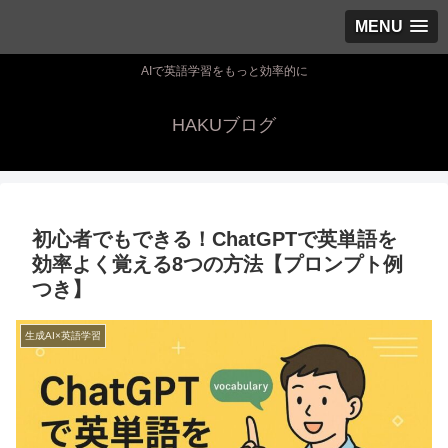
MENU
AIで英語学習をもっと効率的に
HAKUブログ
初心者でもできる！ChatGPTで英単語を
効率よく覚える8つの方法【プロンプト例
つき】
生成AI×英語学習