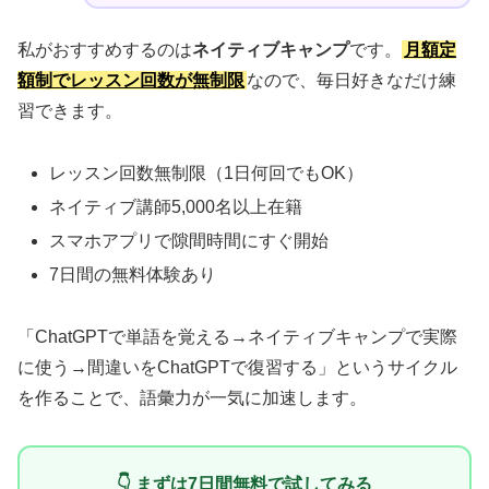
私がおすすめするのは
ネイティブキャンプ
です。
月額定
額制でレッスン回数が無制限
なので、毎日好きなだけ練
習できます。
レッスン回数無制限（1日何回でもOK）
ネイティブ講師5,000名以上在籍
スマホアプリで隙間時間にすぐ開始
7日間の無料体験あり
「ChatGPTで単語を覚える→ネイティブキャンプで実際
に使う→間違いをChatGPTで復習する」というサイクル
を作ることで、語彙力が一気に加速します。
👇 まずは7日間無料で試してみる