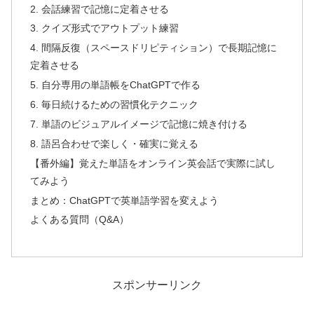
2. 会話練習で記憶に定着させる
3. クイズ形式でアウトプット練習
4. 間隔反復（スペースドリピティション）で長期記憶に
定着させる
5. 自分専用の単語帳をChatGPTで作る
6. 毎日続けるための習慣化テクニック
7. 単語のビジュアルイメージで記憶に焼き付ける
8. 語呂合わせで楽しく・確実に覚える
【番外編】覚えた単語をオンライン英会話で実際に試し
てみよう
まとめ：ChatGPTで英単語学習を変えよう
よくある質問（Q&A）
スポンサーリンク