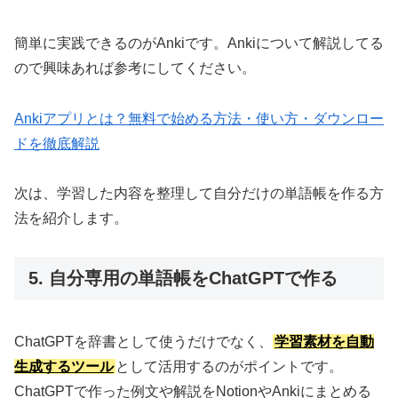
簡単に実践できるのがAnkiです。Ankiについて解説してる
ので興味あれば参考にしてください。
Ankiアプリとは？無料で始める方法・使い方・ダウンロー
ドを徹底解説
次は、学習した内容を整理して自分だけの単語帳を作る方
法を紹介します。
5. 自分専用の単語帳をChatGPTで作る
ChatGPTを辞書として使うだけでなく、
学習素材を自動
生成するツール
として活用するのがポイントです。
ChatGPTで作った例文や解説をNotionやAnkiにまとめる