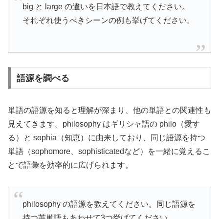
big と large の違いを日本語で教えてください。
それぞれ使うべきシーンの例も挙げてください。
語源を調べる
単語の語源を知ると理解が深まり、他の単語との関連性も
見えてきます。philosophy はギリシャ語の philo（愛す
る）と sophia（知恵）に由来しており、同じ語源を持つ
単語（sophomore、sophisticatedなど）を一緒に覚えるこ
とで語彙を効率的に広げられます。
philosophy の語源を教えてください。同じ語源を
持つ英単語もあわせて3つ挙げてください。