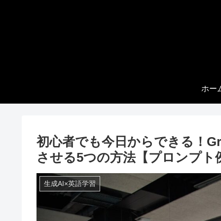
ホー
初心者でも今日からできる！Gr
させる5つの方法【プロンプト
生成AI×英語学習