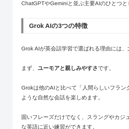
ChatGPTやGeminiと並ぶ主要AIのひ
Grok AIの3つの特徴
Grok AIが英会話学習で選ばれる理由には
まず、
ユーモアと親しみやすさ
です。
Grokは他のAIと比べて「人間らしいフラ
ような自然な会話を楽しめます。
固いフレーズだけでなく、スラングやカジ
な英語に近い練習ができます。