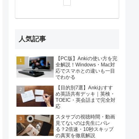
人気記事
【PC版】Ankiの使い方を完
全解説！Windows・Mac対
応でスマホとの違いも一目
でわかる
【目的別7選】Ankiおすす
め英語共有デッキ｜英検・
TOEIC・英会話まで完全対
応
スタサプの視聴時間・動画
見てないのは先生にバレ
る？2倍速・10秒スキップ
の真実を徹底解説