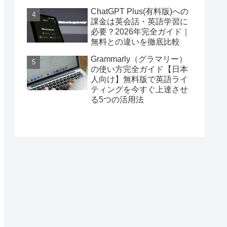
ChatGPT Plus(有料版)への
課金は英会話・英語学習に
必要？2026年完全ガイド｜
無料との違いを徹底比較
Grammarly（グラマリー）
の使い方完全ガイド【日本
人向け】無料版で英語ライ
ティングを今すぐ上達させ
る5つの活用法