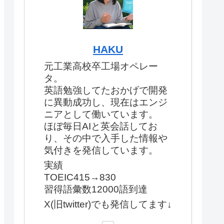
HAKU
元工業高校卒工場オペレー
タ。
英語勉強してたおかげで開発
に異動成功し、現在はエンジ
ニアとして働いています。
ほぼ毎日AIと英会話してお
り、その中で入手した情報や
気付きを発信しています。
実績
TOEIC415→830
習得語彙数12000語到達
X(旧twitter)でも発信してます↓