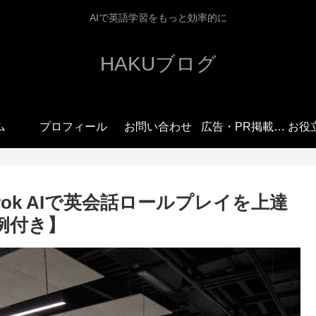
AIで英語学習をもっと効率的に
HAKUブログ
ム
プロフィール
お問い合わせ
広告・PR掲載の
お役
ご案内
ok AIで英会話ロールプレイを上達
例付き】