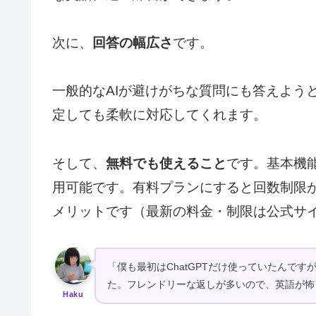
次に、
回答の幅広さ
です。
一般的なAIが避けがちな質問にも答えよう
定しても柔軟に対応してくれます。
そして、
無料でも使えること
です。基本機能
用可能です。有料プランにすると回数制限
メリットです（最新の料金・制限は公式サ
「僕も最初はChatGPTだけ使っていたんです
た。フレンドリーな返しが多いので、英語が怖
Haku