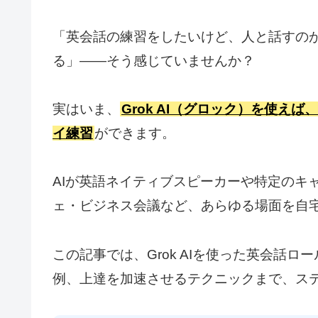
「英会話の練習をしたいけど、人と話すの
る」——そう感じていませんか？
実はいま、
Grok AI（グロック）を使
イ練習
ができます。
AIが英語ネイティブスピーカーや特定のキ
ェ・ビジネス会議など、あらゆる場面を自
この記事では、Grok AIを使った英会話
例、上達を加速させるテクニックまで、ス