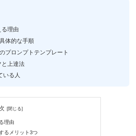
える理由
具体的な手順
のプロンプトテンプレート
コツと上達法
いている人
次
える理由
をするメリット3つ