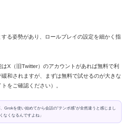
とする姿勢があり、ロールプレイの設定を細かく指
はX（旧Twitter）のアカウントがあれば無料で利
が緩和されますが、まずは無料で試せるのが大きな
イトをご確認ください）。
が、Grokを使い始めてから会話の”テンポ感”が全然違うと感じまし
くなくなるんですよね」