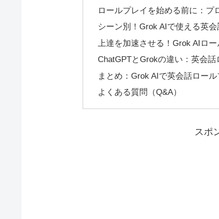
ロールプレイを始める前に：プ
シーン別！Grok AIで使える英
上達を加速させる！Grok AI
ChatGPTとGrokの違い：
まとめ：Grok AIで英会話ロ
よくある質問（Q&A）
スポ