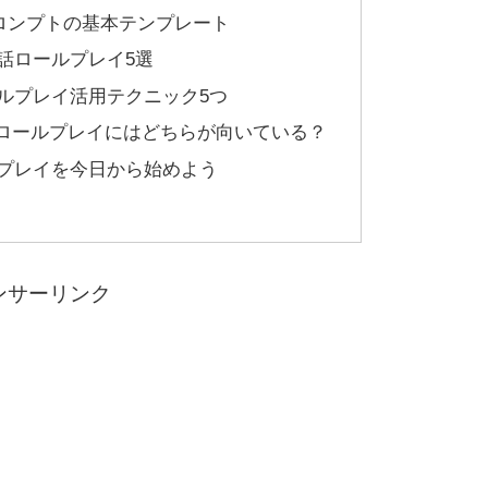
ロンプトの基本テンプレート
会話ロールプレイ5選
ロールプレイ活用テクニック5つ
英会話ロールプレイにはどちらが向いている？
ールプレイを今日から始めよう
ンサーリンク