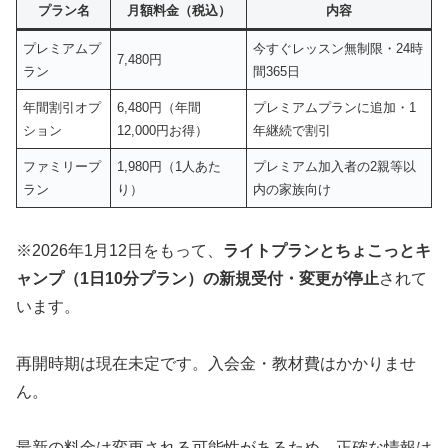
プラン名
月額料金（税込）
内容
プレミアムプ
今すぐレッスン無制限・24時
7,480円
ラン
間365日
年間割引オプ
6,480円（年間
プレミアムプランに追加・1
ション
12,000円お得）
年継続で割引
ファミリープ
1,980円（1人あた
プレミアム加入者の2親等以
ラン
り）
内の家族向け
※2026年1月12日をもって、
ライトプランとちょこっとキ
ャンプ（1日10分プラン）の新規受付・変更が停止
されて
います。
再開時期は現在未定です。入会金・教材費はかかりませ
ん。
最新の料金は変更される可能性があるため、正確な情報は