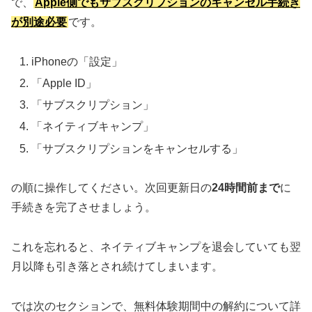
で、
Apple側でもサブスクリプションのキャンセル手続き
が別途必要
です。
iPhoneの「設定」
「Apple ID」
「サブスクリプション」
「ネイティブキャンプ」
「サブスクリプションをキャンセルする」
の順に操作してください。次回更新日の
24時間前まで
に
手続きを完了させましょう。
これを忘れると、ネイティブキャンプを退会していても翌
月以降も引き落とされ続けてしまいます。
では次のセクションで、無料体験期間中の解約について詳