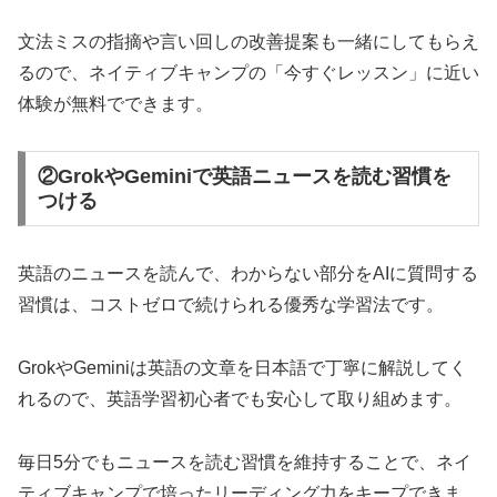
文法ミスの指摘や言い回しの改善提案も一緒にしてもらえ
るので、ネイティブキャンプの「今すぐレッスン」に近い
体験が無料でできます。
②GrokやGeminiで英語ニュースを読む習慣を
つける
英語のニュースを読んで、わからない部分をAIに質問する
習慣は、コストゼロで続けられる優秀な学習法です。
GrokやGeminiは英語の文章を日本語で丁寧に解説してく
れるので、英語学習初心者でも安心して取り組めます。
毎日5分でもニュースを読む習慣を維持することで、ネイ
ティブキャンプで培ったリーディング力をキープできま