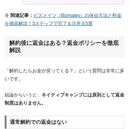
📎
関連記事：
ビズメイツ（Bizmates）の休会方法と料金
を徹底解説！3ステップで完了＆注意点5選
解約後に返金はある？返金ポリシーを徹底
解説
「解約したらお金が戻ってくる？」という質問は非常に多
いです。
結論からいうと、
ネイティブキャンプには原則として返金
制度はありません。
通常解約での返金はない