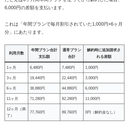
6,000円の差額を支払います。
これは「年間プランで毎月割引されていた1,000円×6ヶ月
分」にあたります。
年間プラン合計
通常プラン
解約時に追加請求さ
利用月数
支払額
合計
れる差額
1ヶ月
6,480円
7,480円
1,000円
3ヶ月
19,440円
22,440円
3,000円
6ヶ月
38,880円
44,880円
6,000円
11ヶ月
71,280円
82,280円
11,000円
12ヶ月（満
77,760円
89,760円
0円（解約金なし）
了）