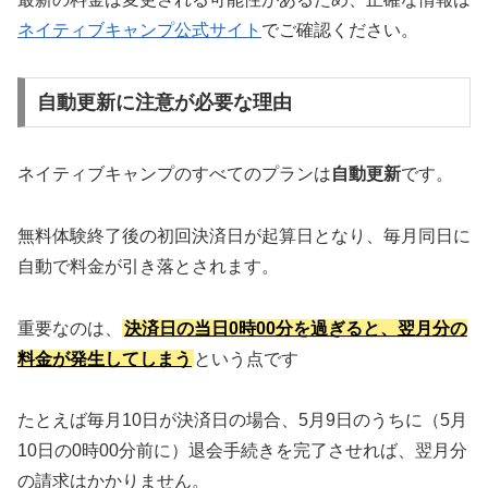
ネイティブキャンプ公式サイト
でご確認ください。
自動更新に注意が必要な理由
ネイティブキャンプのすべてのプランは
自動更新
です。
無料体験終了後の初回決済日が起算日となり、毎月同日に
自動で料金が引き落とされます。
重要なのは、
決済日の当日0時00分を過ぎると、翌月分の
料金が発生してしまう
という点です
たとえば毎月10日が決済日の場合、5月9日のうちに（5月
10日の0時00分前に）退会手続きを完了させれば、翌月分
の請求はかかりません。